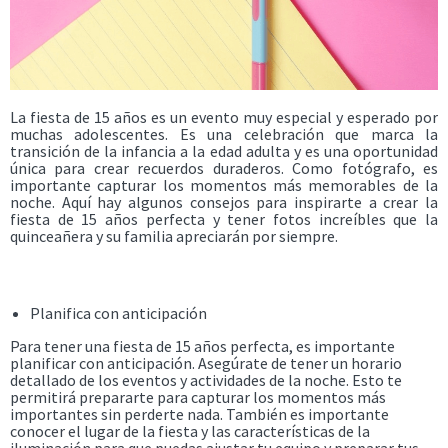
La fiesta de 15 años es un evento muy especial y esperado por
muchas adolescentes. Es una celebración que marca la
transición de la infancia a la edad adulta y es una oportunidad
única para crear recuerdos duraderos. Como fotógrafo, es
importante capturar los momentos más memorables de la
noche. Aquí hay algunos consejos para inspirarte a crear la
fiesta de 15 años perfecta y tener fotos increíbles que la
quinceañera y su familia apreciarán por siempre.
Planifica con anticipación
Para tener una fiesta de 15 años perfecta, es importante
planificar con anticipación. Asegúrate de tener un horario
detallado de los eventos y actividades de la noche. Esto te
permitirá prepararte para capturar los momentos más
importantes sin perderte nada. También es importante
conocer el lugar de la fiesta y las características de la
iluminación para que puedas ajustar tu equipo y preparar tus