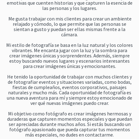
emotivas que cuenten historias y que capturen la esencia de
las personas y los lugares.
Me gusta trabajar con mis clientes para crear un ambiente
relajado y cómodo, lo que permite que las personas se
sientan a gusto y puedan ser ellas mismas frente a la
cámara.
Mi estilo de fotografía se basa en la luz natural y los colores
vibrantes. Me encanta jugar con la luz y la sombra para
crear imágenes únicas y sorprendentes. Además, siempre
estoy buscando nuevos lugares y escenarios interesantes
para crear imágenes únicas y emocionantes.
He tenido la oportunidad de trabajar con muchos clientes y
de fotografiar eventos y situaciones variadas, como bodas,
fiestas de cumpleaños, eventos corporativos, paisajes
naturales y mucho más. Cada oportunidad de fotografía es
una nueva aventura para mí y siempre estoy emocionado de
ver qué nuevas imágenes puedo crear.
Mi objetivo como fotógrafo es crear imágenes hermosas y
duraderas que capturen momentos especiales y que puedan
ser apreciadas durante muchos años. Si estás buscando un
fotógrafo apasionado que pueda capturar tus momentos
más especiales, no dudes en contactarme.