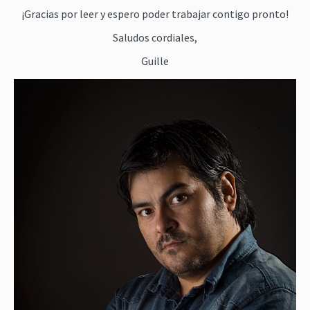
¡Gracias por leer y espero poder trabajar contigo pronto!
Saludos cordiales,
Guille